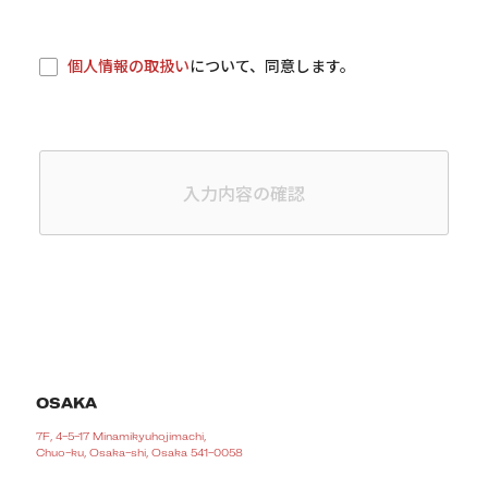
個人情報の取扱い
について、同意します。
入力内容の確認
OSAKA
7F, 4-5-17 Minamikyuhojimachi,
Chuo-ku, Osaka-shi, Osaka 541-0058