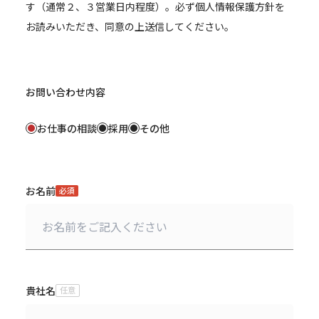
す（通常２、３営業日内程度）。必ず個人情報保護方針を
お読みいただき、同意の上送信してください。
お問い合わせ内容
お仕事の相談
採用
その他
お名前
必須
貴社名
任意