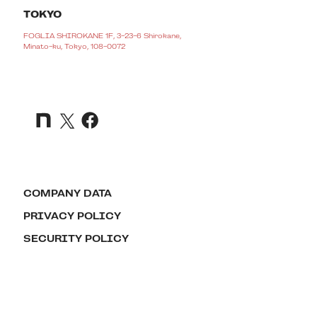
TOKYO
FOGLIA SHIROKANE 1F, 3-23-6 Shirokane,
Minato-ku, Tokyo, 108-0072
COMPANY DATA
PRIVACY POLICY
SECURITY POLICY