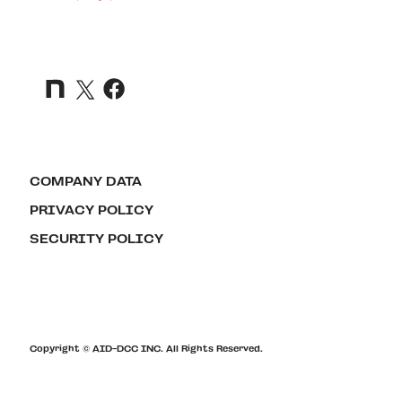
COMPANY DATA
PRIVACY POLICY
SECURITY POLICY
Copyright © AID-DCC INC. All Rights Reserved.