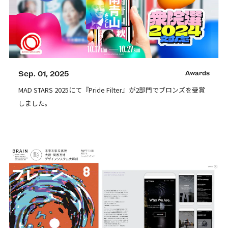
Sep. 01, 2025
Awards
MAD STARS 2025にて『Pride Filter』が2部門でブロンズを受賞
しました。